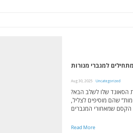
תחילים למגברי מנורות
Aug 30, 2025
Uncategorized
את הסאונד שלו לשלב הבא
מות” שהם מוסיפים לצליל
ת הקסם שמאחורי המגברים
אימים לך.מה הופך מגברי
מנורות למיוחדים כל...
Read More