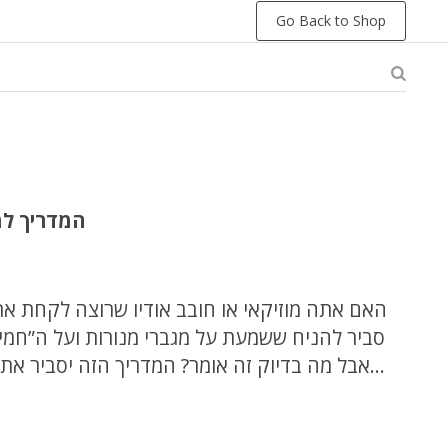
Go Back to Shop
המדריך למ
האם אתה מוזיקאי או חובב אודיו שרוצה לקחת ?
סביר להניח ששמעת על מגברי מנורות ועל ה”חמי,
אבל מה בדיוק זה אומר? המדריך הזה יסביר א
הקלאסיים הללו ויעזור לך להחליט אם הם מת