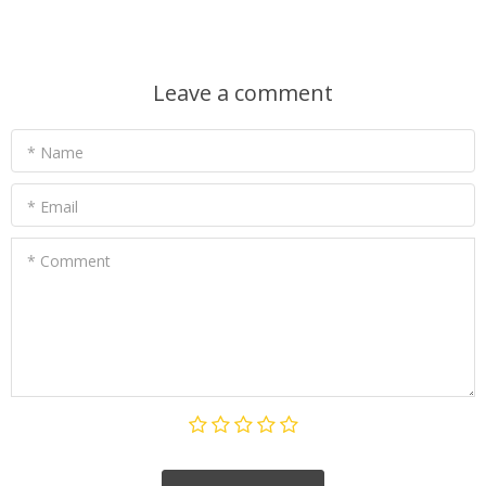
Leave a comment
* Name
* Email
* Comment