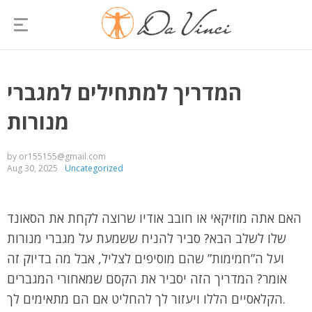
המדריך למתחילים למגברי
מנורות
by or155155@gmail.com
Aug 30, 2025
Uncategorized
האם אתה מוזיקאי או חובב אודיו שרוצה לקחת את הסאונד
שלו לשלב הבא? סביר להניח ששמעת על מגברי מנורות
ועל ה”חמימות” שהם מוסיפים לצליל, אבל מה בדיוק זה
אומר? המדריך הזה יסביר את הקסם שמאחורי המגברים
הקלאסיים הללו ויעזור לך להחליט אם הם מתאימים לך.